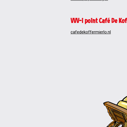
VVV-i point Café De Ko
cafedekoffermierlo.nl