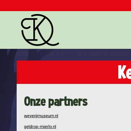
Ke
Onze partners
weverijmuseum.nl
geldrop-mierlo.nl